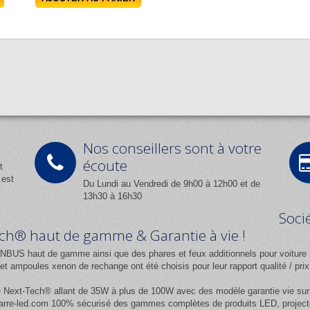
Nos conseillers sont à votre
écoute
t
 est
Du Lundi au Vendredi de 9h00 à 12h00 et de
13h30 à 16h30
Soci
Tech® haut de gamme & Garantie à vie !
NBUS haut de gamme ainsi que des phares et feux additionnels pour voiture 
 ampoules xenon de rechange ont été choisis pour leur rapport qualité / pr
e
Next-Tech®
allant de 35W à plus de 100W avec des modèle garantie vie sur l
rre-led.com
100% sécurisé des gammes complètes de produits LED, projecteur