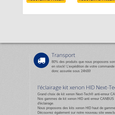
Transport
80% des produits que nous proposons son
en stock! L'expédition de votre commande
donc assurée sous 24h00!
l'éclairage kit xenon HID Next-
Grand choix de kit xenon Next-Tech® anti-erreur CA
Nos gammes de kit xenon HID anti erreur CANBUS et
d'éclairage.
Nous proposons des kits xenon HID haut de gamm
Découvrez également sur notre nouveau site
www.ba