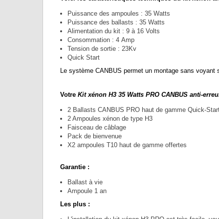
Puissance des ampoules : 35 Watts
Puissance des ballasts : 35 Watts
Alimentation du kit : 9 à 16 Volts
Consommation : 4 Amp
Tension de sortie : 23Kv
Quick Start
Le système CANBUS permet un montage sans voyant sur 
Votre
Kit xénon H3 35 Watts PRO CANBUS anti-erreur
2 Ballasts CANBUS PRO haut de gamme Quick-Star
2 Ampoules xénon de type H3
Faisceau de câblage
Pack de bienvenue
X2 ampoules T10 haut de gamme offertes
Garantie :
Ballast à vie
Ampoule 1 an
Les plus :