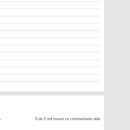
0
de
0
ont trouvé ce commentaire utile
e