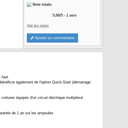
Note totale
:
5,00
/
5
-
1
avis
Voir les notes
Ajouter un commentaire
 faut.
énéficie également de l'option Quick-Start (démarrage
tures équipés d'un circuit électrique multiplexé.
rantie de 1 an sur les ampoules