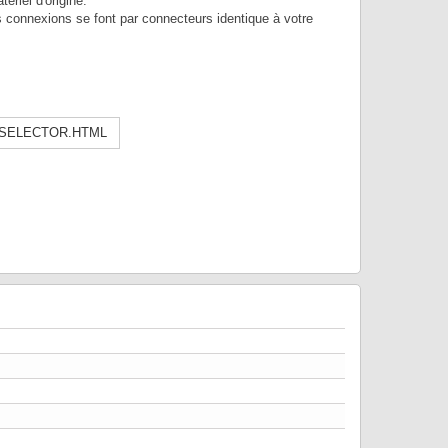
ériel d'origine.
es connexions se font par connecteurs identique à votre
-SELECTOR.HTML