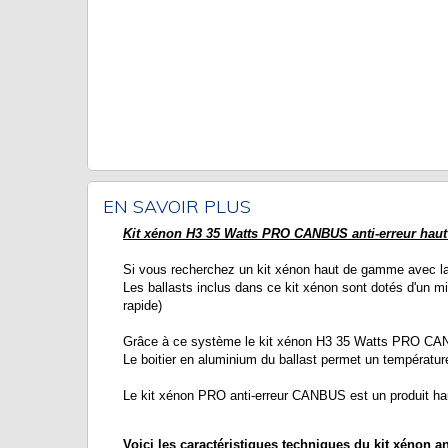
EN SAVOIR PLUS
Kit xénon H3 35 Watts PRO CANBUS anti-erreur hau
Si vous recherchez un kit xénon haut de gamme avec la 
Les ballasts inclus dans ce kit xénon sont dotés d'un 
rapide)
Grâce à ce système le kit xénon H3 35 Watts PRO CANBU
Le boitier en aluminium du ballast permet un températur
Le kit xénon PRO anti-erreur CANBUS est un produit ha
Voici les caractéristiques techniques du kit xénon 