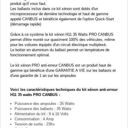
produit qu'il vous faut.
Les ballasts inclus dans ce kit xénon sont dotés d'un
microprocesseur de dernière technologie et haut de gamme
appelé CANBUS et bénéficie également de l'option Quick-Start
(démarrage rapide)
Grâce à ce système le kit xénon H11 35 Watts PRO CANBUS
permet d'être monté sur quasiment 100% des véhicules, même
pour les voitures équipés d'un circuit électrique multiplexé.
Le boitier en aluminium du ballast permet un température de
fonctionnement optimal.
Le kit xénon PRO anti-erreur CANBUS est un produit haut de
gamme qui bénéficie d'une GARANTIE A VIE sur les ballasts et
d'une garantie de 1 an sur les ampoules
Voici les caractéristiques techniques du kit xénon anti-erreur
H11 35 watts PRO CANBUS :
Puissance des ampoules : 35 Watts
Puissance des ballasts : 35 Watts
Alimentation du kit : 9 à 16 Volts
Consommation : 4 Amp
Tension de sortie : 23Kv