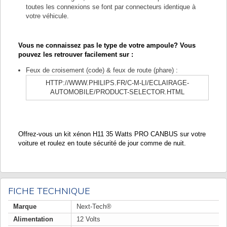
toutes les connexions se font par connecteurs identique à
votre véhicule.
Vous ne connaissez pas le type de votre ampoule? Vous
pouvez les retrouver facilement sur :
Feux de croisement (code) & feux de route (phare) :
HTTP://WWW.PHILIPS.FR/C-M-LI/ECLAIRAGE-
AUTOMOBILE/PRODUCT-SELECTOR.HTML
Offrez-vous un kit xénon H11 35 Watts PRO CANBUS sur votre
voiture et roulez en toute sécurité de jour comme de nuit.
FICHE TECHNIQUE
Marque
Next-Tech®
Alimentation
12 Volts