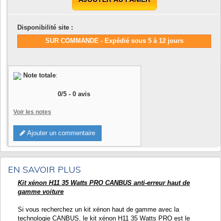
Disponibilité site :
SUR COMMANDE - Expédié sous 5 à 12 jours
Note totale
:
0
/
5
-
0
avis
Voir les notes
Ajouter un commentaire
EN SAVOIR PLUS
Kit xénon H11 35 Watts PRO CANBUS anti-erreur haut de
gamme voiture
Si vous recherchez un kit xénon haut de gamme avec la
technologie CANBUS, le kit xénon H11 35 Watts PRO est le