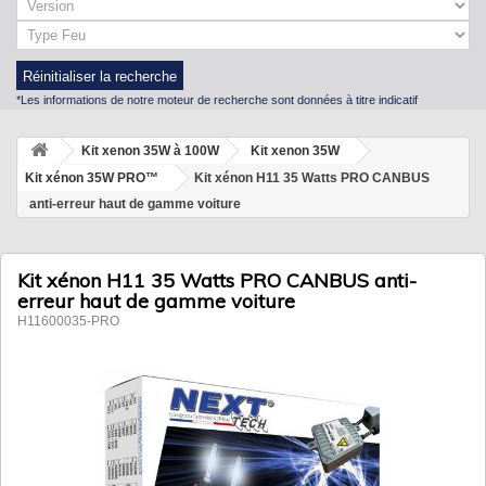
Réinitialiser la recherche
*Les informations de notre moteur de recherche sont données à titre indicatif
Kit xenon 35W à 100W
Kit xenon 35W
Kit xénon 35W PRO™
Kit xénon H11 35 Watts PRO CANBUS
anti-erreur haut de gamme voiture
Kit xénon H11 35 Watts PRO CANBUS anti-
erreur haut de gamme voiture
H11600035-PRO