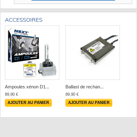
ACCESSOIRES
Ampoules xénon D1...
Ballast de rechan...
89,90 €
89,90 €
AJOUTER AU PANIER
AJOUTER AU PANIER