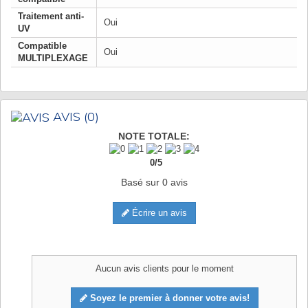
Traitement anti-
Oui
UV
Compatible
Oui
MULTIPLEXAGE
AVIS
(0)
NOTE TOTALE:
0
/
5
Basé sur
0
avis
Écrire un avis
Aucun avis clients pour le moment
Soyez le premier à donner votre avis!