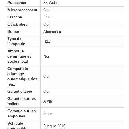
Puissance
35 Watts
Microprocesseur
Oui
Etanche
IP 65
Quick start
Oui
Boitier
Aluminium
Type de
H11
l'ampoule
Ampoule
céramique et
Non
socle métal
Compatible
allumage
Oui
automatique des
feux
Garantie à vie
Oui
Garantie sur les
A vie
ballats
Garantie sur les
2 ans
ampoules
Véhicule
Jusqu'a 2010
compatible