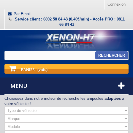
Connexion
Par Email
Service client : 0892 58 84 43 (0.40€/min) - Accès PRO : 0811
66 84 43
RECHERCHER
PANIER
(vide)
MENU
Choisissez dans notre moteur de recherche les ampoules
adaptées
à
votre véhicule !