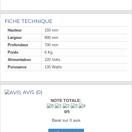
FICHE TECHNIQUE
Hauteur
150 mm
Largeur
900 mm
Profondeur
700 mm
Poids
6 Kg
Alimentation
220 Volts
Puissance
135 Watts
AVIS
(0)
NOTE TOTALE:
0
/
5
Basé sur
0
avis