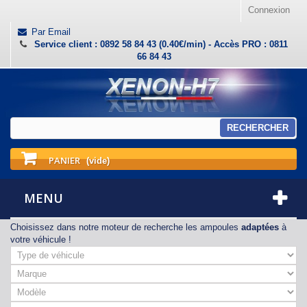
Connexion
Par Email
Service client : 0892 58 84 43 (0.40€/min) - Accès PRO : 0811
66 84 43
RECHERCHER
PANIER
(vide)
MENU
Choisissez dans notre moteur de recherche les ampoules
adaptées
à
votre véhicule !