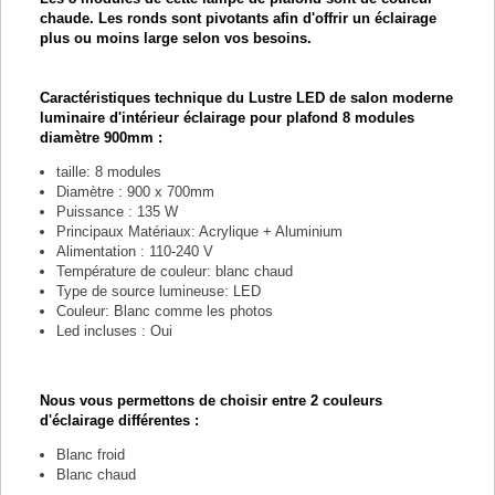
chaude. Les ronds sont pivotants afin d'offrir un éclairage
plus ou moins large selon vos besoins.
Caractéristiques technique du Lustre LED de salon moderne
luminaire d'intérieur éclairage pour plafond 8 modules
diamètre 900mm :
taille: 8 modules
Diamètre : 900 x 700mm
Puissance : 135 W
Principaux Matériaux: Acrylique + Aluminium
Alimentation : 110-240 V
Température de couleur: blanc chaud
Type de source lumineuse: LED
Couleur: Blanc comme les photos
Led incluses : Oui
Nous vous permettons de choisir entre 2 couleurs
d'éclairage différentes :
Blanc froid
Blanc chaud