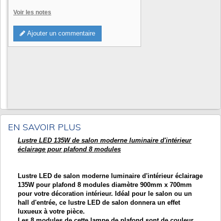
Voir les notes
Ajouter un commentaire
EN SAVOIR PLUS
Lustre LED 135W de salon moderne luminaire d'intérieur
éclairage pour plafond 8 modules
Lustre LED de salon moderne luminaire d'intérieur éclairage
135W pour plafond 8 modules diamètre 900mm x 700mm
pour votre décoration intérieur. Idéal pour le salon ou un
hall d'entrée, ce lustre LED de salon donnera un effet
luxueux à votre pièce.
Les 8 modules de cette lampe de plafond sont de couleur