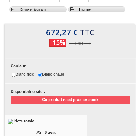
Envoyer à un ami
Imprimer
672,27 €
TTC
-15%
790,90 €
TTC
Couleur
Blanc froid
Blanc chaud
Disponibilité site :
Ce produit n'est plus en stock
Note totale
:
0
/
5
-
0
avis