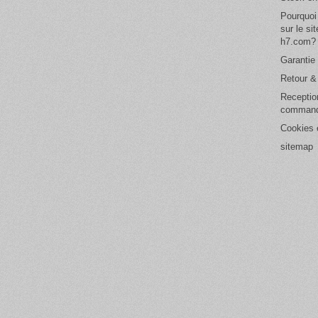
Pourquoi
sur le si
h7.com?
Garantie 
Retour 
Receptio
comman
Cookies e
sitemap