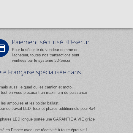
Paiement sécurisé 3D-sécur
Pour la sécurité du vendeur comme de
l'acheteur, toutes nos transactions sont
vérifiées par le système 3D-Secur
été Française spécialisée dans
mais aussi le quad ou les camion et moto.
ix tout en vous procurant un maximum de puissance
es ampoules et les boitier ballast.
 de travail LED, feux et phares additionnels pour 4x4
 et phares LED longue portée une GARANTIE A VIE grâce
asé en France avec une réactivité à toute épreuve !