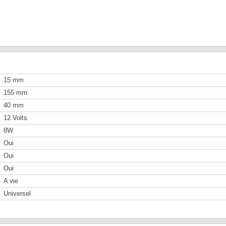
15 mm
155 mm
40 mm
12 Volts
8W
Oui
Oui
Oui
A vie
Universel