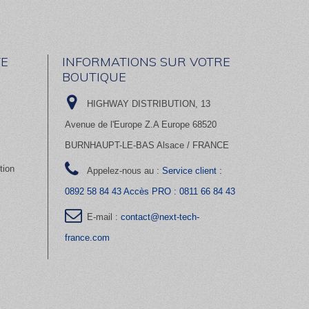
E
INFORMATIONS SUR VOTRE
BOUTIQUE
HIGHWAY DISTRIBUTION, 13
Avenue de l'Europe Z.A Europe 68520
BURNHAUPT-LE-BAS Alsace / FRANCE
tion
Appelez-nous au :
Service client :
0892 58 84 43 Accès PRO : 0811 66 84 43
E-mail :
contact@next-tech-
france.com