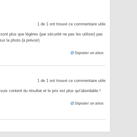
1
de
1
ont trouvé ce commentaire utile
ont plus que légères (par sécurité ne pas les utiliser) pas
r la photo (à prévoir)
Signaler un abus
1
de
1
ont trouvé ce commentaire utile
uis content du résultat et le prix est plus qu\'abordable !
Signaler un abus