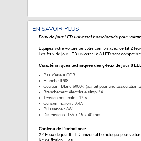
EN SAVOIR PLUS
Feux de jour LED universel homologués pour voitu
Equipez votre voiture ou votre camion avec ce kit 2 feux
Les feux de jour LED universel à 8 LED sont compatible
Caractéristiques techniques des g-feux de jour 8 L
Pas d'erreur ODB.
Etanche IP68.
Couleur : Blanc 6000K (parfait pour une association a
Branchement électrique simplifié.
Tension nominale : 12 V
Consommation : 0.4A
Puissance : 8W
Dimensions: 155 x 15 x 40 mm
Contenu de l'emballage:
X2 Feux de jour 8 LED universel homologué pour voitu
Kit de fixaion + vis