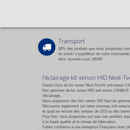
Transport
80% des produits que nous proposons son
en stock! L'expédition de votre commande
donc assurée sous 24h00!
l'éclairage kit xenon HID Next-
Grand choix de kit xenon Next-Tech® anti-erreur CA
Nos gammes de kit xenon HID anti erreur CANBUS et
d'éclairage.
Nous proposons des kits xenon HID haut de gamm
Découvrez également sur notre nouveau site
www.ba
et quad ou encore des rampes de LED ou des barres
Pour finir, nous proposons sur tous nos produits 
à la haute qualité et le niveau de fabrication.
Faites confiance à une entreprise Française avec pl