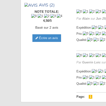
AVIS
(2)
NOTE TOTALE:
Par
Alain
sur
Jun 29
4,50
/
5
Basé sur
2
avis
Expédition:
Prix:
Écrire un avis
Qualité:
Par
Guerrin Loic
su
Expédition:
Prix:
Qualité:
Page:
1