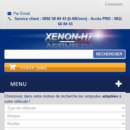
Connexion
Par Email
Service client : 0892 58 84 43 (0.40€/min) - Accès PRO : 0811
66 84 43
RECHERCHER
PANIER
(vide)
MENU
Choisissez dans notre moteur de recherche les ampoules
adaptées
à
votre véhicule !