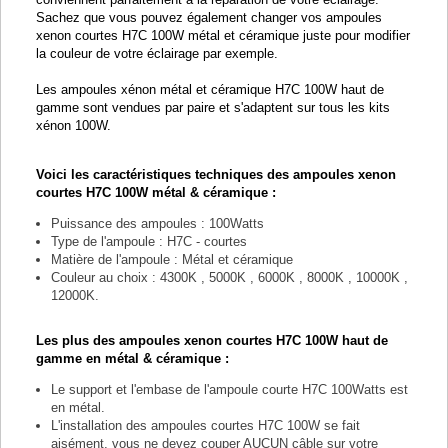
Sachez que vous pouvez également changer vos ampoules
xenon courtes H7C 100W métal et céramique juste pour modifier
la couleur de votre éclairage par exemple.
Les ampoules xénon métal et céramique H7C 100W haut de
gamme sont vendues par paire et s'adaptent sur tous les kits
xénon 100W.
Voici les caractéristiques techniques des ampoules xenon
courtes H7C 100W métal & céramique :
Puissance des ampoules : 100Watts
Type de l'ampoule : H7C - courtes
Matière de l'ampoule : Métal et céramique
Couleur au choix : 4300K , 5000K , 6000K , 8000K , 10000K ,
12000K.
Les plus des ampoules xenon courtes H7C 100W haut de
gamme en métal & céramique :
Le support et l'embase de l'ampoule courte H7C 100Watts est
en métal.
L'installation des ampoules courtes H7C 100W se fait
aisément, vous ne devez couper AUCUN câble sur votre