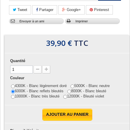
Tweet
Partager
Google+
Pinterest
Envoyer à un ami
Imprimer
39,90 €
TTC
Quantité
Couleur
4300K - Blanc légèrement doré
5000K - Blanc neutre
6000K - Blanc reflets bleutés
8000K - Blanc bleuté
10000K - Blanc très bleuté
12000K - Bleuté violet
AJOUTER AU PANIER