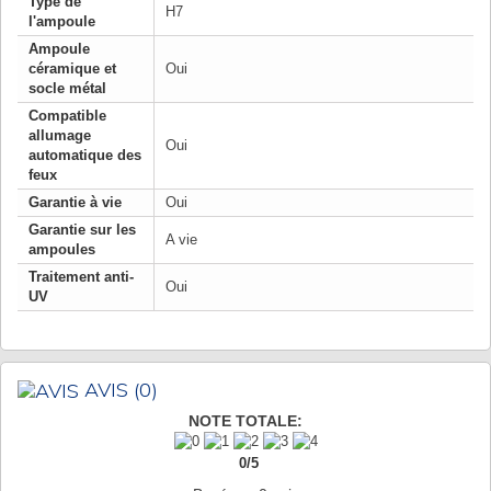
Type de
H7
l'ampoule
Ampoule
céramique et
Oui
socle métal
Compatible
allumage
Oui
automatique des
feux
Garantie à vie
Oui
Garantie sur les
A vie
ampoules
Traitement anti-
Oui
UV
AVIS
(0)
NOTE TOTALE:
0
/
5