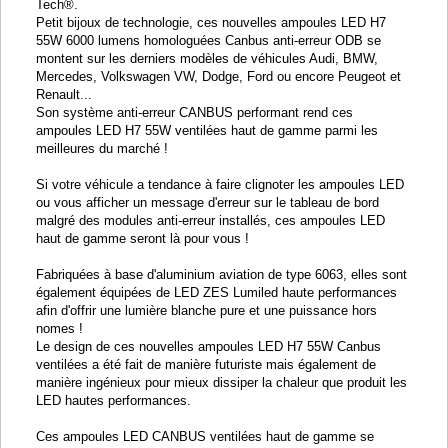
Tech®.
Petit bijoux de technologie, ces nouvelles ampoules LED H7
55W 6000 lumens homologuées Canbus anti-erreur ODB se
montent sur les derniers modèles de véhicules Audi, BMW,
Mercedes, Volkswagen VW, Dodge, Ford ou encore Peugeot et
Renault...
Son système anti-erreur CANBUS performant rend ces
ampoules LED H7 55W ventilées haut de gamme parmi les
meilleures du marché !
Si votre véhicule a tendance à faire clignoter les ampoules LED
ou vous afficher un message d'erreur sur le tableau de bord
malgré des modules anti-erreur installés, ces ampoules LED
haut de gamme seront là pour vous !
Fabriquées à base d'aluminium aviation de type 6063, elles sont
également équipées de LED ZES Lumiled haute performances
afin d'offrir une lumière blanche pure et une puissance hors
nomes !
Le design de ces nouvelles ampoules LED H7 55W Canbus
ventilées a été fait de manière futuriste mais également de
manière ingénieux pour mieux dissiper la chaleur que produit les
LED hautes performances.
Ces ampoules LED CANBUS ventilées haut de gamme se