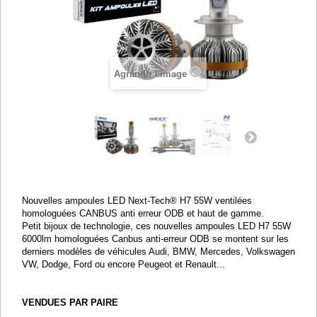
Agrandir l'image
Nouvelles ampoules LED Next-Tech® H7 55W ventilées
homologuées CANBUS anti erreur ODB et haut de gamme.
Petit bijoux de technologie, ces nouvelles ampoules LED H7 55W
6000lm homologuées Canbus anti-erreur ODB se montent sur les
derniers modèles de véhicules Audi, BMW, Mercedes, Volkswagen
VW, Dodge, Ford ou encore Peugeot et Renault...
VENDUES PAR PAIRE