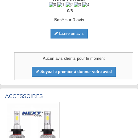
0
/
5
Basé sur
0
avis
Écrire un avis
Aucun avis clients pour le moment
Soyez le premier à donner votre avis!
ACCESSOIRES