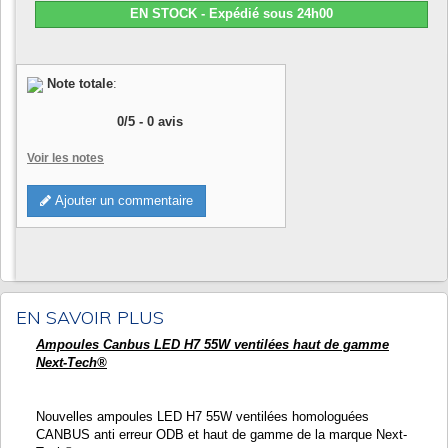
EN STOCK - Expédié sous 24h00
Note totale
:
0
/
5
-
0
avis
Voir les notes
Ajouter un commentaire
EN SAVOIR PLUS
Ampoules Canbus LED H7 55W ventilées haut de gamme
Next-Tech®
Nouvelles ampoules LED H7 55W ventilées homologuées
CANBUS anti erreur ODB et haut de gamme de la marque Next-