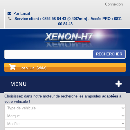
Connexion
Par Email
Service client : 0892 58 84 43 (0.40€/min) - Accès PRO : 0811
66 84 43
RECHERCHER
PANIER
(vide)
MENU
Choisissez dans notre moteur de recherche les ampoules
adaptées
à
votre véhicule !