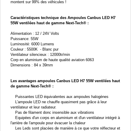
montent sur 99% des véhicules !
Caractéristiques technique des Ampoules Canbus LED H7
55W ventilées haut de gamme Next-Tech® :
Alimentation : 12 / 24V Volts
Puissance: 55W
Luminosité: 6000 Lumens
Couleur : 5500K - Blanc pur
Ventilateur silencieux : 12000tr/min
Corp en aluminium de haute qualité aviation 6063
Dimensions : 84 x 39mm
Les avantages ampoules Canbus LED H7 55W ventilées haut
de gamme Next-Tech® :
Puissantes LED équivalentes aux ampoules halogènes
L'ampoule LED ne chauffe quasiment pas grâce à leur
ventilateur et leur radiateur.
Pas de filament donc insensible aux vibrations
Equipées d'un corps en aluminium et d'un ventilateur intégré à
l'arrière de l'ampoule pour évacuer la chaleur
Les Leds sont placées de manière à ce que votre réflecteur et