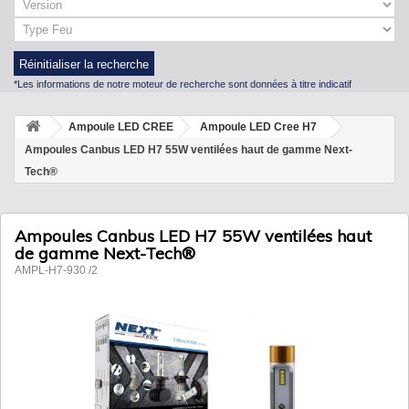
Réinitialiser la recherche
*Les informations de notre moteur de recherche sont données à titre indicatif
Ampoule LED CREE
Ampoule LED Cree H7
Ampoules Canbus LED H7 55W ventilées haut de gamme Next-
Tech®
Ampoules Canbus LED H7 55W ventilées haut
de gamme Next-Tech®
AMPL-H7-930 /2