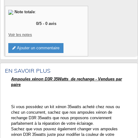
Note totale
:
0
/
5
-
0
avis
Voir les notes
Ajouter un commentaire
EN SAVOIR PLUS
Ampoules xénon D3R 35Watts de rechange - Vendues par
paire
Si vous possédez un kit xénon 35watts acheté chez nous ou
chez un concurrent, sachez que nos ampoules xénon de
rechange D3R 35watts que nous proposons conviennent
parfaitement à la réparation de votre éclairage.
Sachez que vous pouvez également changer vos ampoules
xénon D3R 35watts juste pour modifier la couleur de votre