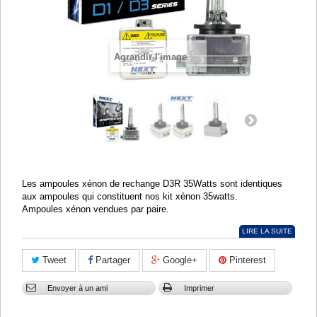
Agrandir l'image
Les ampoules xénon de rechange D3R 35Watts sont identiques
aux ampoules qui constituent nos kit xénon 35watts.
Ampoules xénon vendues par paire.
LIRE LA SUITE
Tweet
Partager
Google+
Pinterest
Envoyer à un ami
Imprimer