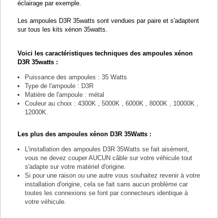
éclairage par exemple.
Les ampoules D3R 35watts sont vendues par paire et s'adaptent
sur tous les kits xénon 35watts.
Voici les caractéristiques techniques des ampoules xénon
D3R 35watts :
Puissance des ampoules : 35 Watts
Type de l'ampoule : D3R
Matière de l'ampoule : métal
Couleur au choix : 4300K , 5000K , 6000K , 8000K , 10000K ,
12000K.
Les plus des ampoules xénon D3R 35Watts :
L'installation des ampoules D3R 35Watts se fait aisément,
vous ne devez couper AUCUN câble sur votre véhicule tout
s'adapte sur votre matériel d'origine.
Si pour une raison ou une autre vous souhaitez revenir à votre
installation d'origine, cela se fait sans aucun problème car
toutes les connexions se font par connecteurs identique à
votre véhicule.