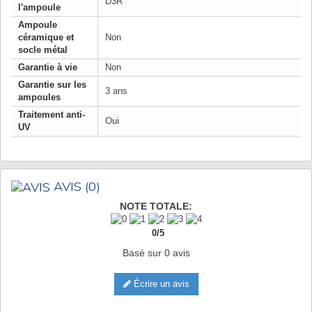
D3R
l'ampoule
Ampoule
céramique et
Non
socle métal
Garantie à vie
Non
Garantie sur les
3 ans
ampoules
Traitement anti-
Oui
UV
AVIS
(0)
NOTE TOTALE:
0
/
5
Basé sur
0
avis
Écrire un avis