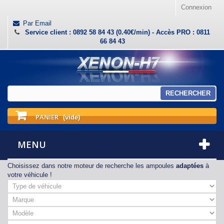
Connexion
Par Email
Service client : 0892 58 84 43 (0.40€/min) - Accès PRO : 0811
66 84 43
RECHERCHER
PANIER
(vide)
MENU
Choisissez dans notre moteur de recherche les ampoules
adaptées
à
votre véhicule !