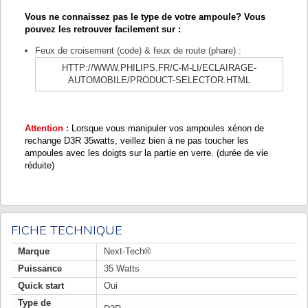
Vous ne connaissez pas le type de votre ampoule? Vous
pouvez les retrouver facilement sur :
Feux de croisement (code) & feux de route (phare) :
HTTP://WWW.PHILIPS.FR/C-M-LI/ECLAIRAGE-
AUTOMOBILE/PRODUCT-SELECTOR.HTML
Attention :
Lorsque vous manipuler vos ampoules xénon de
rechange D3R 35watts, veillez bien à ne pas toucher les
ampoules avec les doigts sur la partie en verre. (durée de vie
réduite)
FICHE TECHNIQUE
Marque
Next-Tech®
Puissance
35 Watts
Quick start
Oui
Type de