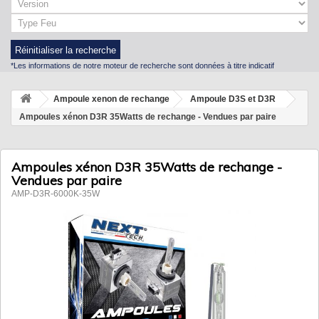
Réinitialiser la recherche
*Les informations de notre moteur de recherche sont données à titre indicatif
Ampoule xenon de rechange
Ampoule D3S et D3R
Ampoules xénon D3R 35Watts de rechange - Vendues par paire
Ampoules xénon D3R 35Watts de rechange -
Vendues par paire
AMP-D3R-6000K-35W