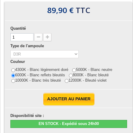
89,90 €
TTC
Quantité
Type de l'ampoule
Couleur
4300K - Blanc légèrement doré
5000K - Blanc neutre
6000K - Blanc reflets bleutés
8000K - Blanc bleuté
10000K - Blanc très bleuté
12000K - Bleuté violet
AJOUTER AU PANIER
Disponibilité site :
EN STOCK - Expédié sous 24h00