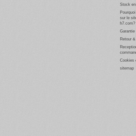
Stock en
Pourquoi
sur le si
h7.com?
Garantie 
Retour 
Receptio
comman
Cookies e
sitemap