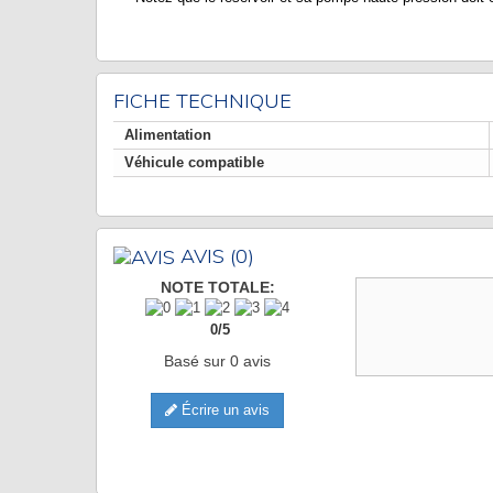
FICHE TECHNIQUE
Alimentation
Véhicule compatible
AVIS
(0)
NOTE TOTALE:
0
/
5
Basé sur
0
avis
Écrire un avis