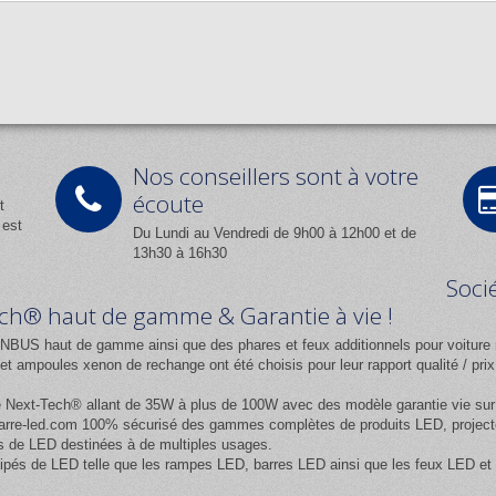
Nos conseillers sont à votre
écoute
t
 est
Du Lundi au Vendredi de 9h00 à 12h00 et de
13h30 à 16h30
Soci
Tech® haut de gamme & Garantie à vie !
NBUS haut de gamme ainsi que des phares et feux additionnels pour voiture 
 ampoules xenon de rechange ont été choisis pour leur rapport qualité / pr
e
Next-Tech®
allant de 35W à plus de 100W avec des modèle garantie vie sur l
rre-led.com
100% sécurisé des gammes complètes de produits LED, projecteur
 de LED destinées à de multiples usages.
équipés de LED telle que les rampes LED, barres LED ainsi que les feux LED