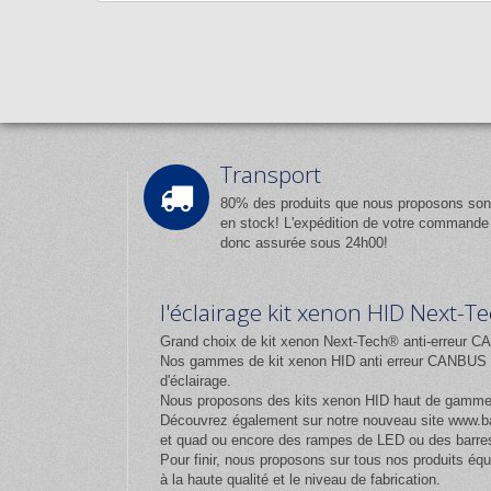
Transport
80% des produits que nous proposons son
en stock! L'expédition de votre commande
donc assurée sous 24h00!
l'éclairage kit xenon HID Next-
Grand choix de kit xenon Next-Tech® anti-erreur CA
Nos gammes de kit xenon HID anti erreur CANBUS et
d'éclairage.
Nous proposons des kits xenon HID haut de gamm
Découvrez également sur notre nouveau site
www.ba
et quad ou encore des rampes de LED ou des barres
Pour finir, nous proposons sur tous nos produits 
à la haute qualité et le niveau de fabrication.