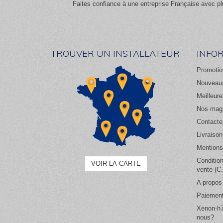
Faites confiance à une entreprise Française avec pl
TROUVER UN INSTALLATEUR
INFO
Promotio
Nouveaux
Meilleur
Nos mag
Contacte
Livraison
Mentions
Conditio
VOIR LA CARTE
vente (C
A propos
Paiement
Xenon-h7
nous?