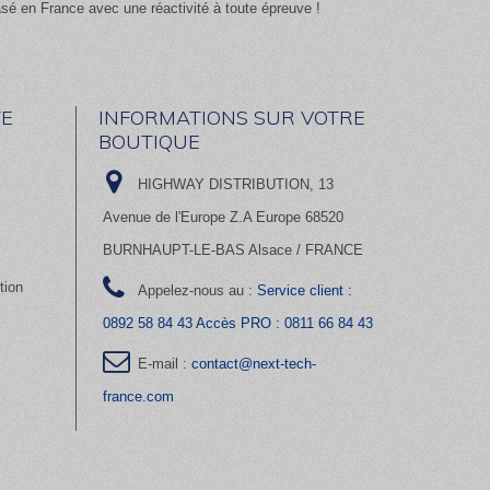
asé en France avec une réactivité à toute épreuve !
E
INFORMATIONS SUR VOTRE
BOUTIQUE
HIGHWAY DISTRIBUTION, 13
Avenue de l'Europe Z.A Europe 68520
BURNHAUPT-LE-BAS Alsace / FRANCE
tion
Appelez-nous au :
Service client :
0892 58 84 43 Accès PRO : 0811 66 84 43
E-mail :
contact@next-tech-
france.com