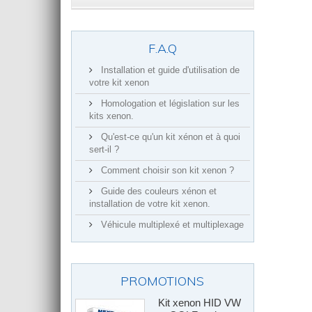
F.A.Q
Installation et guide d'utilisation de
votre kit xenon
Homologation et législation sur les
kits xenon.
Qu'est-ce qu'un kit xénon et à quoi
sert-il ?
Comment choisir son kit xenon ?
Guide des couleurs xénon et
installation de votre kit xenon.
Véhicule multiplexé et multiplexage
PROMOTIONS
Kit xenon HID VW