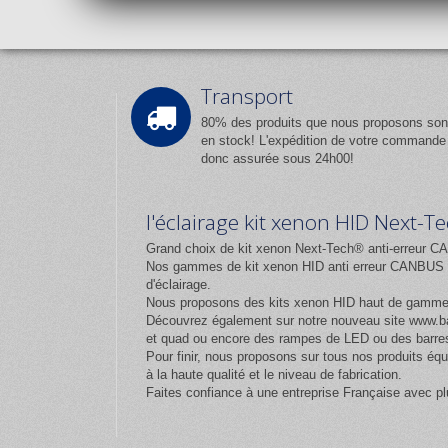
Transport
80% des produits que nous proposons son
en stock! L'expédition de votre commande
donc assurée sous 24h00!
l'éclairage kit xenon HID Next-
Grand choix de kit xenon Next-Tech® anti-erreur CA
Nos gammes de kit xenon HID anti erreur CANBUS et
d'éclairage.
Nous proposons des kits xenon HID haut de gamm
Découvrez également sur notre nouveau site
www.ba
et quad ou encore des rampes de LED ou des barres
Pour finir, nous proposons sur tous nos produits 
à la haute qualité et le niveau de fabrication.
Faites confiance à une entreprise Française avec pl