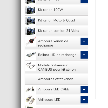
Kit xenon 100W
Kit xenon Moto & Quad
Kit xenon camion 24 Volts
Ampoule xenon de
rechange
Ballast HID de rechange
Module anti-erreur
CANBUS pour kit xénon
Ampoules effet xenon
Ampoule LED CREE
Veilleuses LED