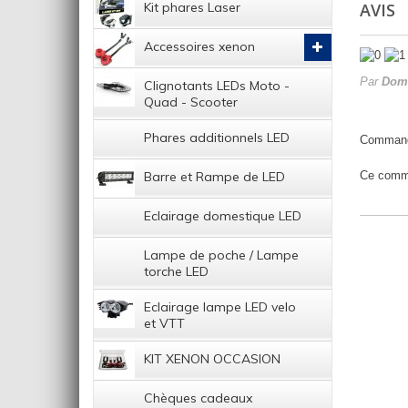
AVIS
Kit phares Laser
Accessoires xenon
Par
Dom
Clignotants LEDs Moto -
Quad - Scooter
Phares additionnels LED
Commande
Ce commen
Barre et Rampe de LED
Eclairage domestique LED
Lampe de poche / Lampe
torche LED
Eclairage lampe LED velo
et VTT
KIT XENON OCCASION
Chèques cadeaux