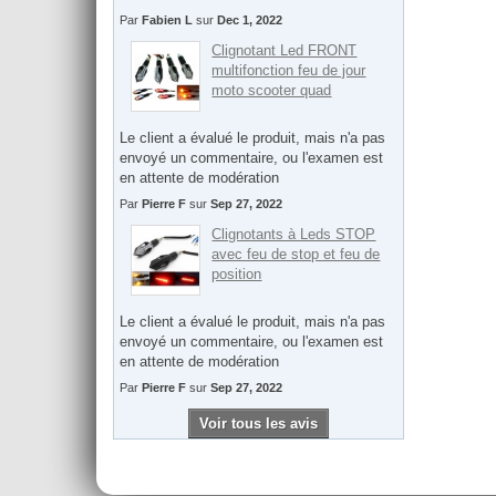
Par
Fabien L
sur
Dec 1, 2022
Clignotant Led FRONT
multifonction feu de jour
moto scooter quad
Le client a évalué le produit, mais n'a pas
envoyé un commentaire, ou l'examen est
en attente de modération
Par
Pierre F
sur
Sep 27, 2022
Clignotants à Leds STOP
avec feu de stop et feu de
position
Le client a évalué le produit, mais n'a pas
envoyé un commentaire, ou l'examen est
en attente de modération
Par
Pierre F
sur
Sep 27, 2022
Voir tous les avis