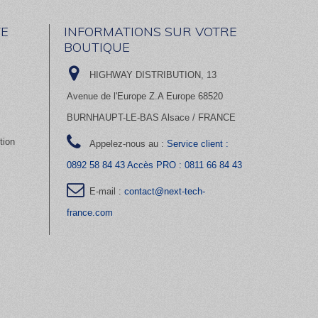
E
INFORMATIONS SUR VOTRE
BOUTIQUE
HIGHWAY DISTRIBUTION, 13
Avenue de l'Europe Z.A Europe 68520
BURNHAUPT-LE-BAS Alsace / FRANCE
tion
Appelez-nous au :
Service client :
0892 58 84 43 Accès PRO : 0811 66 84 43
E-mail :
contact@next-tech-
france.com