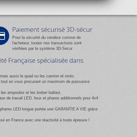
Paiement sécurisé 3D-sécur
Pour la sécurité du vendeur comme de
l'acheteur, toutes nos transactions sont
vérifiées par le système 3D-Secur
été Française spécialisée dans
mais aussi le quad ou les camion et moto.
ix tout en vous procurant un maximum de puissance
es ampoules et les boitier ballast.
 de travail LED, feux et phares additionnels pour 4x4
 et phares LED longue portée une GARANTIE A VIE grâce
asé en France avec une réactivité à toute épreuve !