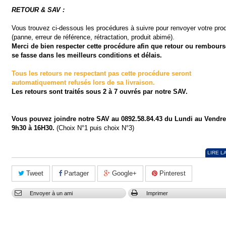
RETOUR & SAV :
Vous trouvez ci-dessous les procédures à suivre pour renvoyer votre prod
(panne, erreur de référence, rétractation, produit abimé).
Merci de bien respecter cette procédure afin que retour ou rembour
se fasse dans les meilleurs conditions et délais.
Tous les retours ne respectant pas cette procédure seront
automatiquement refusés lors de sa livraison.
Les retours sont traités sous 2 à 7 ouvrés par notre SAV.
Vous pouvez joindre notre SAV au 0892.58.84.43 du Lundi au Vendre
9h30 à 16H30.
(Choix N°1 puis choix N°3)
LIRE L
Tweet
Partager
Google+
Pinterest
Envoyer à un ami
Imprimer