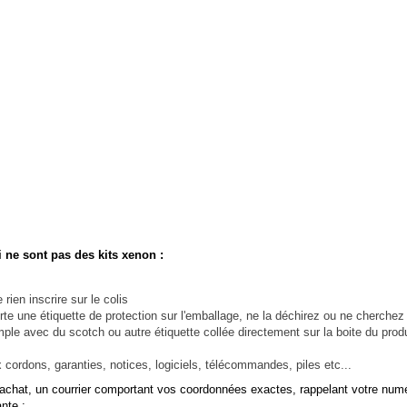
i ne sont pas des kits xenon :
rien inscrire sur le colis
rte une étiquette de protection sur l'emballage, ne la déchirez ou ne cherchez 
(exemple avec du scotch ou autre étiquette collée directement sur la boite du
x cordons, garanties, notices, logiciels, télécommandes, piles etc...
chat, un courrier comportant vos coordonnées exactes, rappelant votre n
nte :