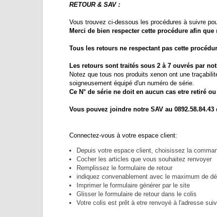
RETOUR & SAV :
Vous trouvez ci-dessous les procédures à suivre pour
Merci de bien respecter cette procédure afin que
Tous les retours ne respectant pas cette procédu
Les retours sont traités sous 2 à 7 ouvrés par no
Notez que tous nos produits xenon ont une traçabil
soigneusement équipé d'un numéro de série.
Ce N° de série ne doit en aucun cas etre retiré ou
Vous pouvez joindre notre SAV au 0892.58.84.43
Connectez-vous à votre espace client:
Depuis votre espace client, choisissez la comman
Cocher les articles que vous souhaitez renvoyer
Remplissez le formulaire de retour
indiquez convenablement avec le maximum de détai
Imprimer le formulaire générer par le site
Glisser le formulaire de retour dans le colis
Votre colis est prêt à etre renvoyé à l'adresse suiv