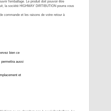
vrir l'emballage. Le produit doit pouvoir être
 produit, la société HIGHWAY DIRTIBUTION pourra vous
 de commande et les raisons de votre retour à
ervez bien ce
 permettra aussi
Remplacement et