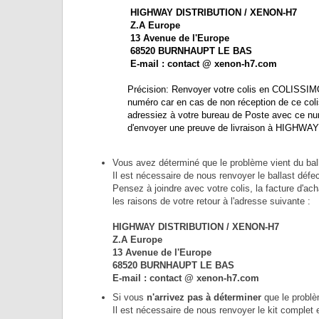
HIGHWAY DISTRIBUTION / XENON-H7
Z.A Europe
13 Avenue de l'Europe
68520 BURNHAUPT LE BAS
E-mail : contact @ xenon-h7.com
Précision: Renvoyer votre colis en COLISSIMO o
numéro car en cas de non réception de ce coli
adressiez à votre bureau de Poste avec ce numéro 
d'envoyer une preuve de livraison à HIGHWAY D
Vous avez déterminé que le problème vient du ball
Il est nécessaire de nous renvoyer le ballast dé
Pensez à joindre avec votre colis, la facture d'
les raisons de votre retour à l'adresse suivante :
HIGHWAY DISTRIBUTION / XENON-H7
Z.A Europe
13 Avenue de l'Europe
68520 BURNHAUPT LE BAS
E-mail : contact @ xenon-h7.com
Si vous
n'arrivez pas à déterminer
que le problè
Il est nécessaire de nous renvoyer le kit complet