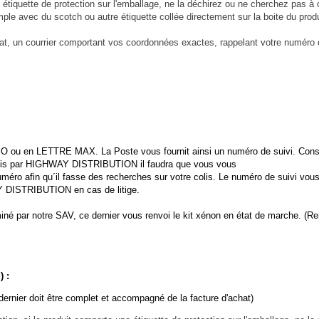
 étiquette de protection sur l'emballage, ne la déchirez ou ne cherchez pas à ou
(exemple avec du scotch ou autre étiquette collée directement sur la boite du
chat, un courrier comportant vos coordonnées exactes, rappelant votre numéro
u en LETTRE MAX. La Poste vous fournit ainsi un numéro de suivi. Cons
s par HIGHWAY DISTRIBUTION il faudra que vous vous
afin qu´il fasse des recherches sur votre colis. Le numéro de suivi vous
ISTRIBUTION en cas de litige.
né par notre SAV, ce dernier vous renvoi le kit xénon en état de marche. (
 :
ernier doit être complet et accompagné de la facture d'achat)