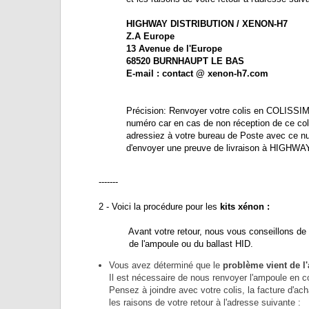
HIGHWAY DISTRIBUTION / XENON-H7
Z.A Europe
13 Avenue de l'Europe
68520 BURNHAUPT LE BAS
E-mail : contact @ xenon-h7.com
Précision: Renvoyer votre colis en COLISSIMO o
numéro car en cas de non réception de ce coli
adressiez à votre bureau de Poste avec ce numéro 
d'envoyer une preuve de livraison à HIGHWAY D
-------
2 - Voici la procédure pour les
kits xénon :
Avant votre retour, nous vous conseillons de b
de l'ampoule ou du ballast HID.
Vous avez déterminé que le
problème vient de l
Il est nécessaire de nous renvoyer l'ampoule en 
Pensez à joindre avec votre colis, la facture d'
les raisons de votre retour à l'adresse suivante :