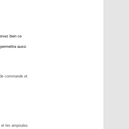
ervez bien ce
 permettra aussi
ro de commande et
s et les ampoules.