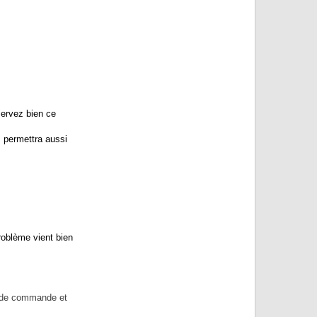
ervez bien ce
 permettra aussi
problème vient bien
ro de commande et