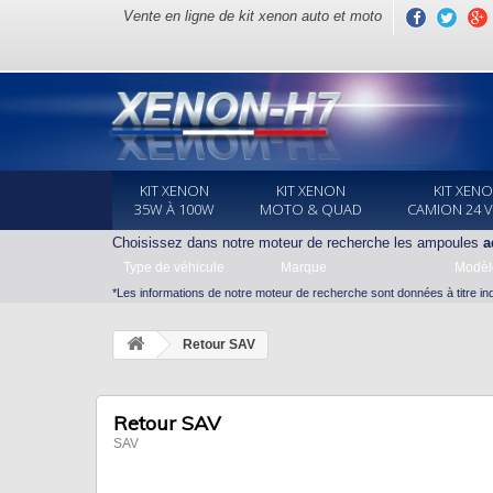
Vente en ligne de kit xenon auto et moto
KIT XENON
KIT XENON
KIT XEN
35W À 100W
MOTO & QUAD
CAMION 24 
Choisissez dans notre moteur de recherche les ampoules
a
Type de véhicule
Marque
Modèl
*Les informations de notre moteur de recherche sont données à titre indi
Retour SAV
Retour SAV
SAV