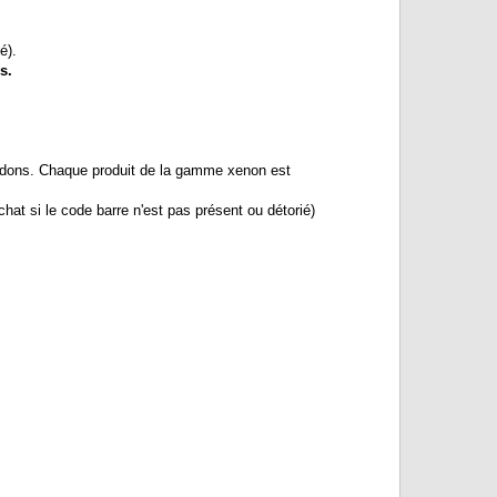
mé).
s.
endons. Chaque produit de la gamme xenon est
hat si le code barre n'est pas présent ou détorié)